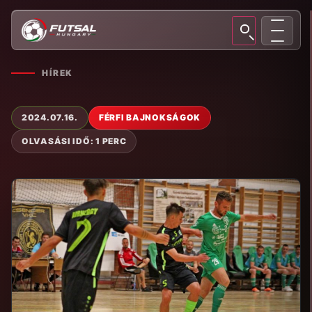
HÍREK
2024.07.16.
FÉRFI BAJNOKSÁGOK
OLVASÁSI IDŐ: 1 PERC