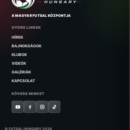
A MAGYAR FUTSAL KÖZPONTJA
GYORS LINKEK
HÍREK
BAJNOKSÁGOK
KLUBOK
VIDEÓK
GALÉRIÁK
KAPCSOLAT
KÖVESS MINKET
© FUTSAL HUNGARY 2026