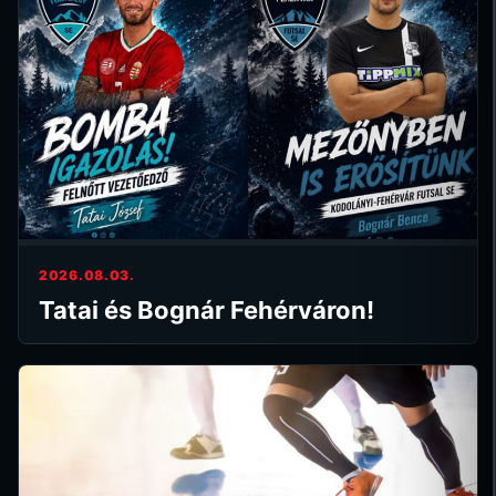
2026.08.03.
Tatai és Bognár Fehérváron!