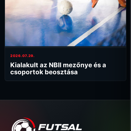
2026.07.29.
Kialakult az NBII mezőnye és a
csoportok beosztása