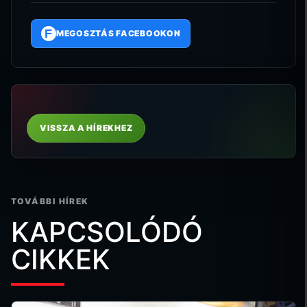
F
MEGOSZTÁS FACEBOOKON
VISSZA A HÍREKHEZ
TOVÁBBI HÍREK
KAPCSOLÓDÓ
CIKKEK