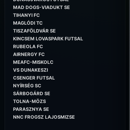
MAD DOGS-VIADUKT SE
TIHANYI FC
MAGLÓDI TC
TISZAFÖLDVÁR SE
KINCSEM LOVASPARK FUTSAL
RUBEOLA FC
AIRNERGY FC
MEAFC-MISKOLC
VS DUNAKESZI
CSENGER FUTSAL
NYÍRSÉG SC
SÁRBOGÁRD SE
TOLNA-MÖZS
PARASZNYA SE
NNC FROGSZ LAJOSMIZSE