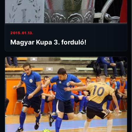
2015.01.13.
Magyar Kupa 3. forduló!