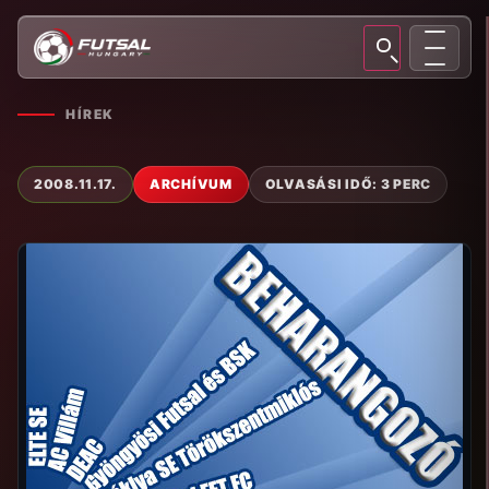
HÍREK
2008.11.17.
ARCHÍVUM
OLVASÁSI IDŐ: 3 PERC