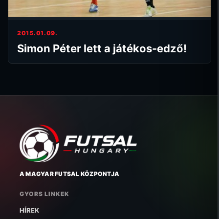
2015.01.09.
Simon Péter lett a játékos-edző!
A MAGYAR FUTSAL KÖZPONTJA
GYORS LINKEK
HÍREK