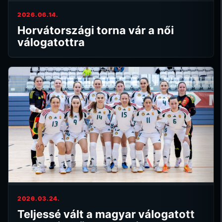
2026.06.14.
Horvátországi torna vár a női
válogatottra
2026.03.24.
Teljessé vált a magyar válogatott