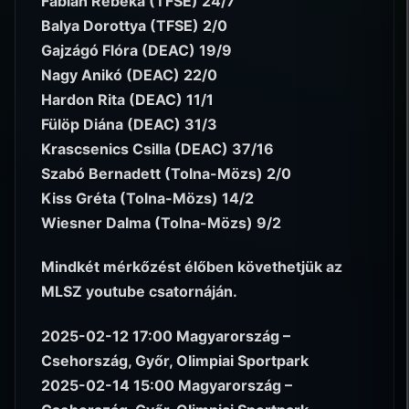
Fábián Rebeka (TFSE) 24/7
Balya Dorottya (TFSE) 2/0
Gajzágó Flóra (DEAC) 19/9
Nagy Anikó (DEAC) 22/0
Hardon Rita (DEAC) 11/1
Fülöp Diána (DEAC) 31/3
Krascsenics Csilla (DEAC) 37/16
Szabó Bernadett (Tolna-Mözs) 2/0
Kiss Gréta (Tolna-Mözs) 14/2
Wiesner Dalma (Tolna-Mözs) 9/2
Mindkét mérkőzést élőben követhetjük az
MLSZ youtube csatornáján.
2025-02-12 17:00 Magyarország –
Csehország, Győr, Olimpiai Sportpark
2025-02-14 15:00 Magyarország –