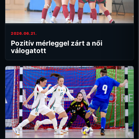
2026.06.21.
Pozitív mérleggel zárt a női
válogatott