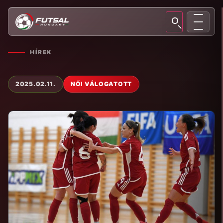
HÍREK
2025.02.11.
NŐI VÁLOGATOTT