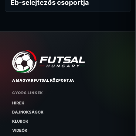
Eb-selejtezős csoportja
A MAGYAR FUTSAL KÖZPONTJA
GYORS LINKEK
HÍREK
BAJNOKSÁGOK
KLUBOK
VIDEÓK