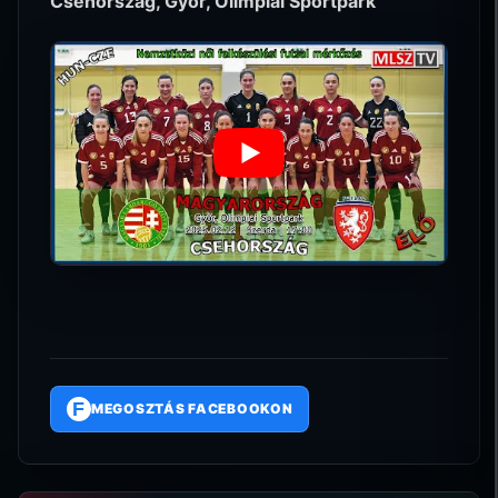
Csehország, Győr, Olimpiai Sportpark
F
MEGOSZTÁS FACEBOOKON