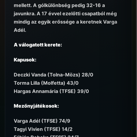
mellett. A gólkülönbség pedig 32-16 a
javunkra. A 17 évvel ezelőtti csapatból még
mindig az egyik erőssége a keretnek Varga
Adél.
A válogatott kerete:
Kapusok:
Deczki Vanda (Tolna-Mözs) 28/0
Torma Lilla (Molfetta) 43/0
Hargas Annamária (TFSE) 39/0
Mezőnyjátékosok:
Varga Adél (TFSE) 74/9
Tagyi Vivien (TFSE) 14/2