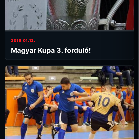
2015.01.13.
Magyar Kupa 3. forduló!