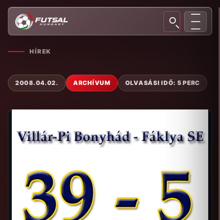
HÍREK
2008.04.02.
ARCHÍVUM
OLVASÁSI IDŐ: 5 PERC