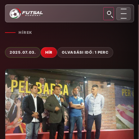
HÍREK
2025.07.03.
HÍR
OLVASÁSI IDŐ: 1 PERC