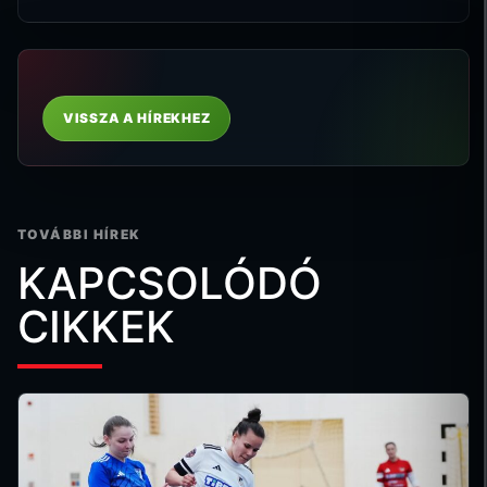
VISSZA A HÍREKHEZ
TOVÁBBI HÍREK
KAPCSOLÓDÓ
CIKKEK