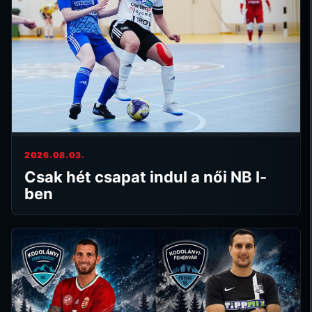
2026.08.03.
Csak hét csapat indul a női NB I-
ben