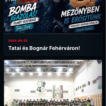
2026.08.03.
Tatai és Bognár Fehérváron!