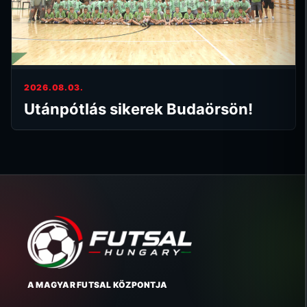
2026.08.03.
Utánpótlás sikerek Budaörsön!
A MAGYAR FUTSAL KÖZPONTJA