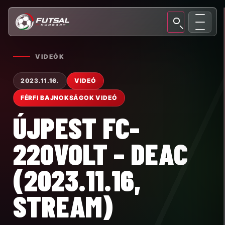
VIDEÓK
2023.11.16.
VIDEÓ
FÉRFI BAJNOKSÁGOK VIDEÓ
ÚJPEST FC-
220VOLT – DEAC
(2023.11.16,
STREAM)