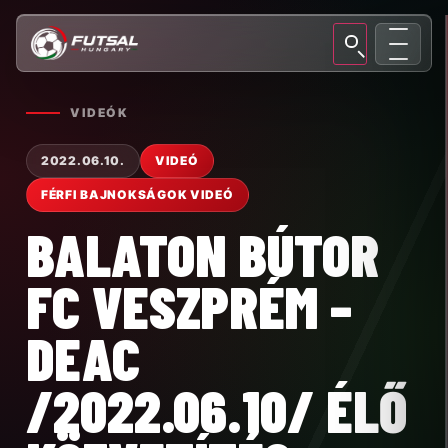
VIDEÓK
2022.06.10.
VIDEÓ
FÉRFI BAJNOKSÁGOK VIDEÓ
BALATON BÚTOR
FC VESZPRÉM –
DEAC
/2022.06.10/ ÉLŐ