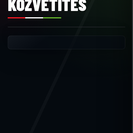
KÖZVETÍTÉS