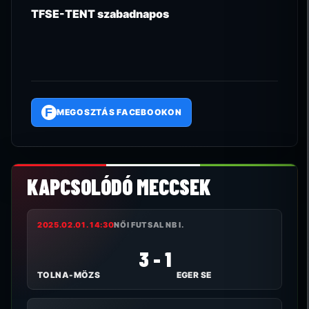
TFSE-TENT szabadnapos
F
MEGOSZTÁS FACEBOOKON
KAPCSOLÓDÓ MECCSEK
2025.02.01. 14:30
NŐI FUTSAL NB I.
3 - 1
TOLNA-MÖZS
EGER SE