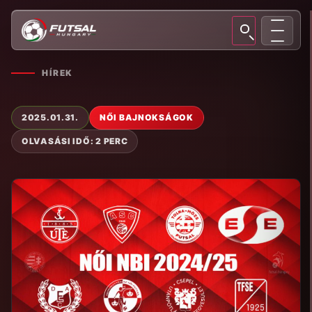
HÍREK
2025.01.31.
NŐI BAJNOKSÁGOK
OLVASÁSI IDŐ: 2 PERC