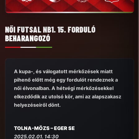
NŐI FUTSAL NB1. 15. FORDULÓ
BEHARANGOZÓ
A kupa-, és válogatott mérkőzések miatt
pihenő előtt még egy fordulót rendeznek a
női élvonalban. A hétvégi mérkőzésekkel
elkezdődik az utolsó kör, ami az alapszakasz
helyezéseiről dönt.
TOLNA-MÖZS – EGER SE
2025.02.01. 14:30