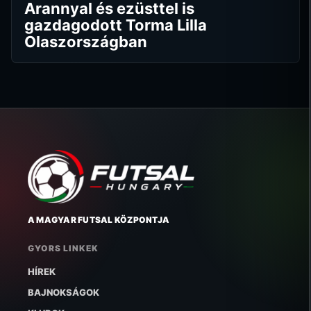
Arannyal és ezüsttel is
gazdagodott Torma Lilla
Olaszországban
A MAGYAR FUTSAL KÖZPONTJA
GYORS LINKEK
HÍREK
BAJNOKSÁGOK