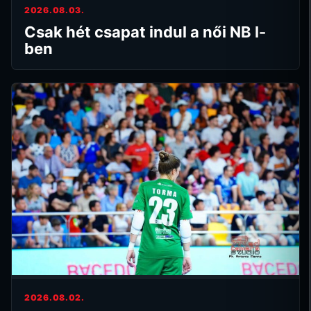
2026.08.03.
Csak hét csapat indul a női NB I-
ben
2026.08.02.