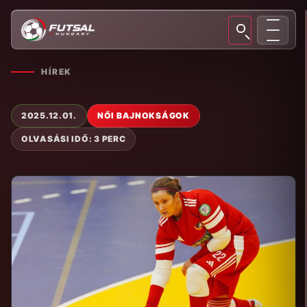
HÍREK
2025.12.01.
NŐI BAJNOKSÁGOK
OLVASÁSI IDŐ: 3 PERC