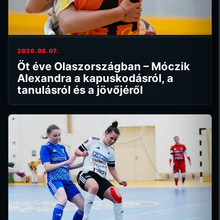
2026.08.07.
Öt éve Olaszországban – Móczik
Alexandra a kapuskodásról, a
tanulásról és a jövőjéről