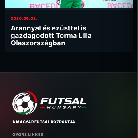
2026.08.02.
Arannyal és ezüsttel is
gazdagodott Torma Lilla
Olaszországban
A MAGYAR FUTSAL KÖZPONTJA
GYORS LINKEK