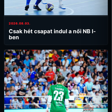
2026.08.03.
Csak hét csapat indul a női NB I-
ben