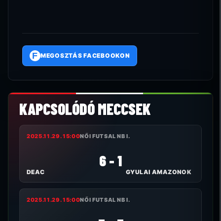
F
MEGOSZTÁS FACEBOOKON
KAPCSOLÓDÓ MECCSEK
2025.11.29. 15:00
NŐI FUTSAL NB I.
6 - 1
DEAC
GYULAI AMAZONOK
2025.11.29. 15:00
NŐI FUTSAL NB I.