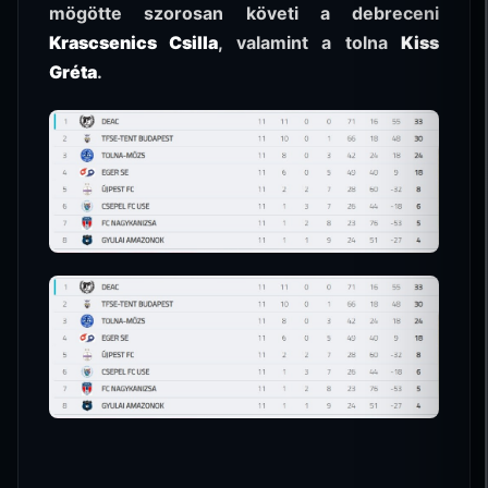
mögötte szorosan követi a debreceni
Krascsenics Csilla
, valamint a tolna
Kiss
Gréta
.