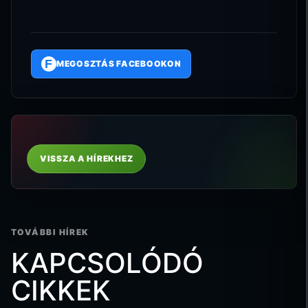
F
MEGOSZTÁS FACEBOOKON
VISSZA A HÍREKHEZ
TOVÁBBI HÍREK
KAPCSOLÓDÓ
CIKKEK