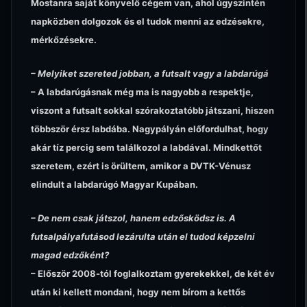
Mostanra saját könyvelő cégem van, ahol úgyszintén
napközben dolgozok és el tudok menni az edzésekre,
mérkőzésekre.
– Melyiket szereted jobban, a futsalt vagy a labdarúgá
– A labdarúgásnak még ma is nagyobb a respektje,
viszont a futsalt sokkal szórakoztatóbb játszani, hiszen
többször érsz labdába. Nagypályán előfordulhat, hogy
akár tíz percig sem találkozol a labdával. Mindkettőt
szeretem, ezért is örültem, amikor a DVTK-Vénusz
elindult a labdarúgó Magyar Kupában.
– De nem csak játszol, hanem edzősködsz is. A
futsalpályafutásod lezárulta után el tudod képzelni
magad edzőként?
– Először 2008-tól foglalkoztam gyerekekkel, de két év
után ki kellett mondani, hogy nem bírom a kettős