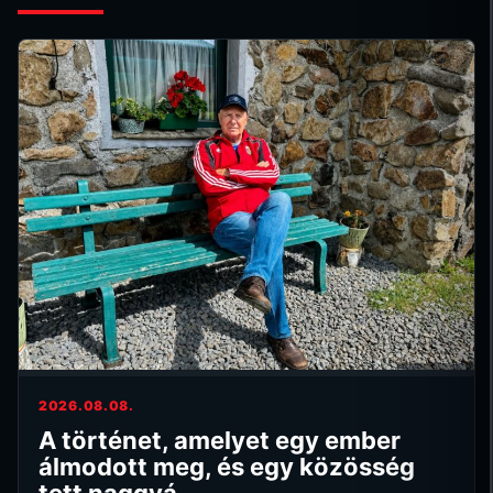
2026.08.08.
A történet, amelyet egy ember
álmodott meg, és egy közösség
tett naggyá