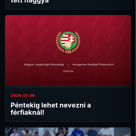
2026.07.06.
Péntekig lehet nevezni a
férfiaknál!