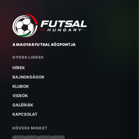
A MAGYAR FUTSAL KÖZPONTJA
GYORS LINKEK
HÍREK
BAJNOKSÁGOK
KLUBOK
VIDEÓK
GALÉRIÁK
KAPCSOLAT
KÖVESS MINKET