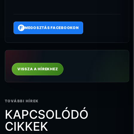
F
MEGOSZTÁS FACEBOOKON
VISSZA A HÍREKHEZ
TOVÁBBI HÍREK
KAPCSOLÓDÓ
CIKKEK