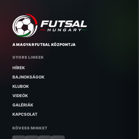
A MAGYAR FUTSAL KÖZPONTJA
GYORS LINKEK
HÍREK
BAJNOKSÁGOK
KLUBOK
VIDEÓK
GALÉRIÁK
KAPCSOLAT
KÖVESS MINKET