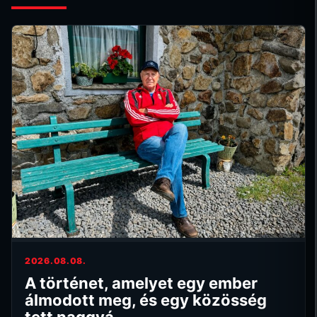
2026.08.08.
A történet, amelyet egy ember
álmodott meg, és egy közösség
tett naggyá