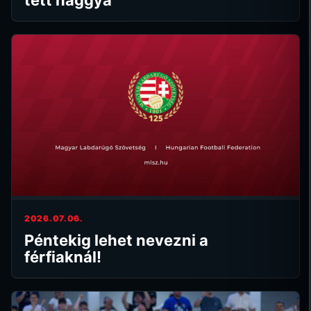
2026.07.06.
Péntekig lehet nevezni a
férfiaknál!