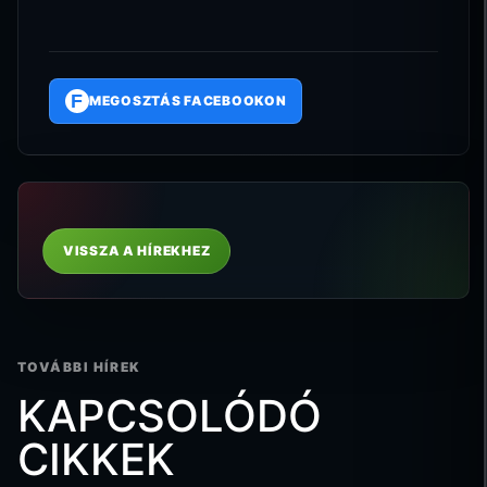
F
MEGOSZTÁS FACEBOOKON
VISSZA A HÍREKHEZ
TOVÁBBI HÍREK
KAPCSOLÓDÓ
CIKKEK