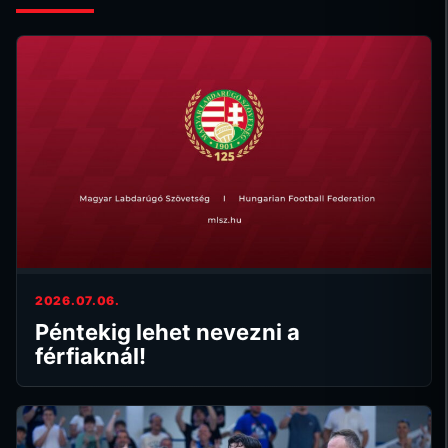
2026.07.06.
Péntekig lehet nevezni a
férfiaknál!