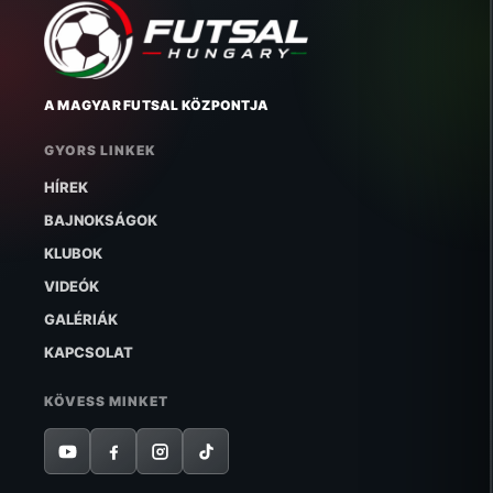
A MAGYAR FUTSAL KÖZPONTJA
GYORS LINKEK
HÍREK
BAJNOKSÁGOK
KLUBOK
VIDEÓK
GALÉRIÁK
KAPCSOLAT
KÖVESS MINKET