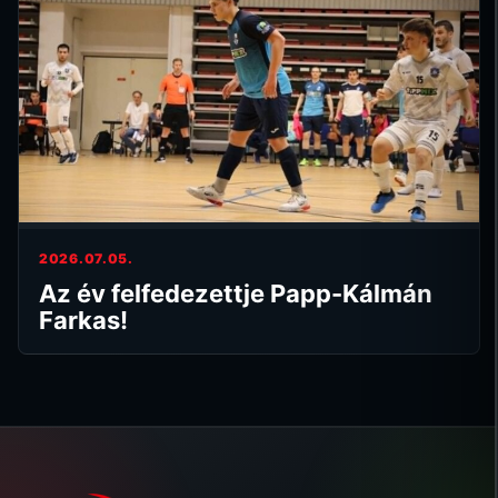
2026.07.05.
Az év felfedezettje Papp-Kálmán
Farkas!