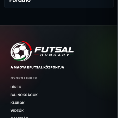
A MAGYAR FUTSAL KÖZPONTJA
GYORS LINKEK
HÍREK
BAJNOKSÁGOK
KLUBOK
VIDEÓK