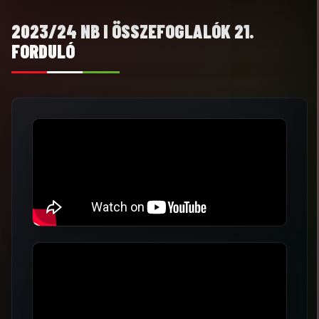
2023/24 NB I ÖSSZEFOGLALÓK 21.
FORDULÓ