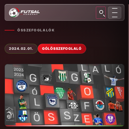
ÖSSZEFOGLALÓK
2024.02.01.
GÓLÖSSZEFOGLALÓ