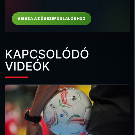
VISSZA AZ ÖSSZEFOGLALÓKHOZ
KAPCSOLÓDÓ
VIDEÓK