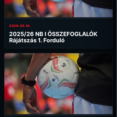
2026.03.10.
2025/26 NB I ÖSSZEFOGLALÓK
Rájátszás 1. Forduló