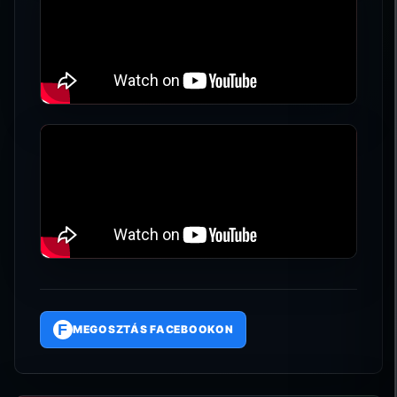
F
MEGOSZTÁS FACEBOOKON