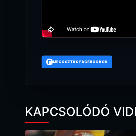
F
MEGOSZTÁS FACEBOOKON
KAPCSOLÓDÓ VID