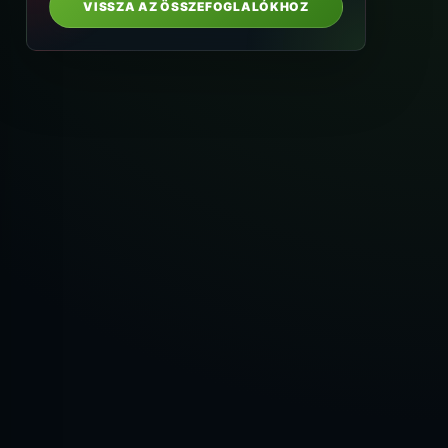
VISSZA AZ ÖSSZEFOGLALÓKHOZ