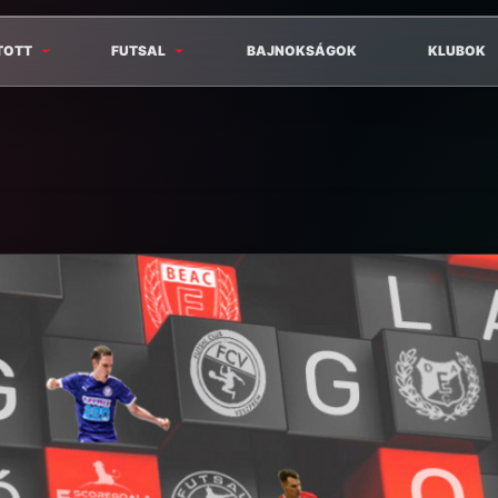
TOTT
FUTSAL
BAJNOKSÁGOK
KLUBOK