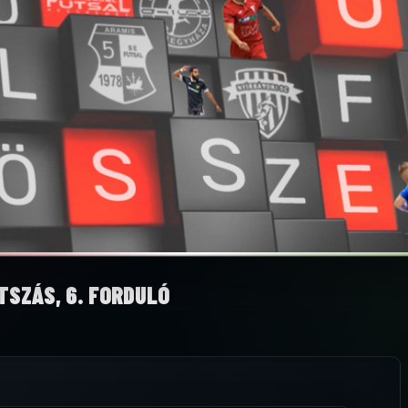
TSZÁS, 6. FORDULÓ