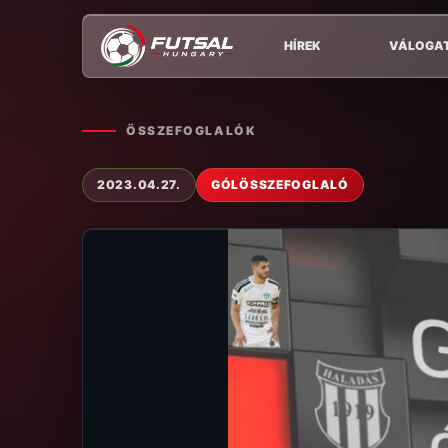
HÍREK
VÁLOGA
ÖSSZEFOGLALÓK
2023.04.27.
GÓLÖSSZEFOGLALÓ