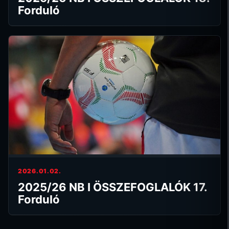
Forduló
2026.01.02.
2025/26 NB I ÖSSZEFOGLALÓK 17.
Forduló