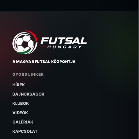
A MAGYAR FUTSAL KÖZPONTJA
GYORS LINKEK
HÍREK
BAJNOKSÁGOK
KLUBOK
VIDEÓK
GALÉRIÁK
KAPCSOLAT