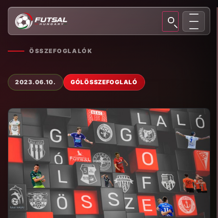
ÖSSZEFOGLALÓK
2023.06.10.
GÓLÖSSZEFOGLALÓ