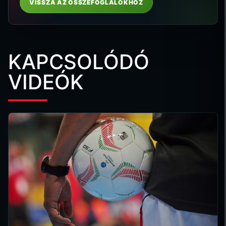
VISSZA AZ ÖSSZEFOGLALÓKHOZ
KAPCSOLÓDÓ
VIDEÓK