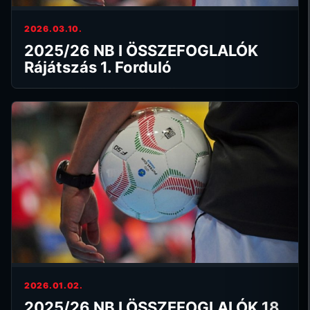
2026.03.10.
2025/26 NB I ÖSSZEFOGLALÓK
Rájátszás 1. Forduló
2026.01.02.
2025/26 NB I ÖSSZEFOGLALÓK 18.