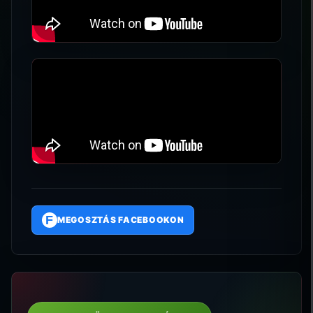
F
MEGOSZTÁS FACEBOOKON